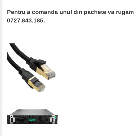
Pentru a comanda unul din pachete va rugam s
0727.843.185.