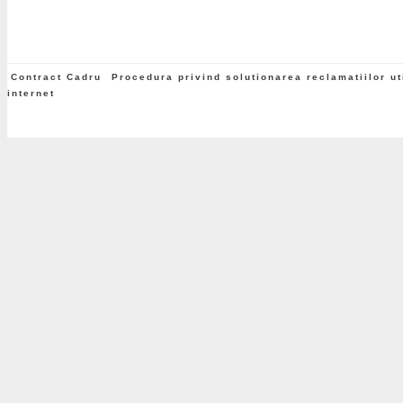
Contract Cadru
Procedura privind solutionarea reclamatiilor uti
internet